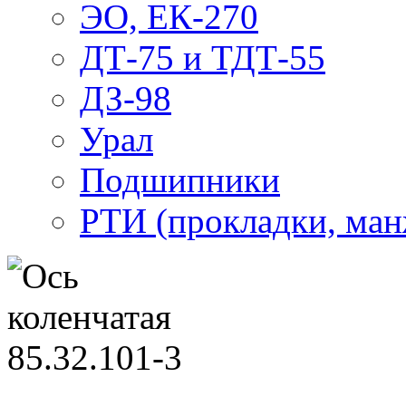
ЭО, ЕК-270
ДТ-75 и ТДТ-55
ДЗ-98
Урал
Подшипники
РТИ (прокладки, манж