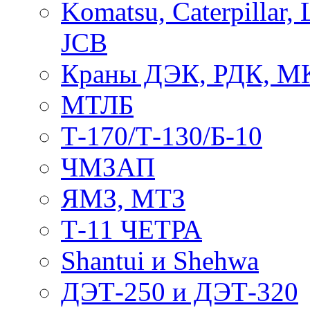
Komatsu, Caterpillar, 
JCB
Краны ДЭК, РДК, М
МТЛБ
Т-170/Т-130/Б-10
ЧМЗАП
ЯМЗ, МТЗ
Т-11 ЧЕТРА
Shantui и Shehwa
ДЭТ-250 и ДЭТ-320