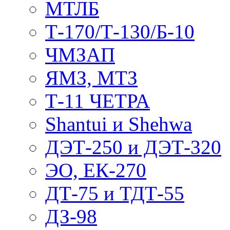
МТЛБ
Т-170/Т-130/Б-10
ЧМЗАП
ЯМЗ, МТЗ
Т-11 ЧЕТРА
Shantui и Shehwa
ДЭТ-250 и ДЭТ-320
ЭО, ЕК-270
ДТ-75 и ТДТ-55
ДЗ-98