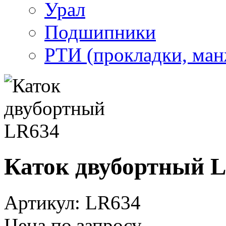
Урал
Подшипники
РТИ (прокладки, манж
Каток двубортный 
Артикул: LR634
Цена по запросу