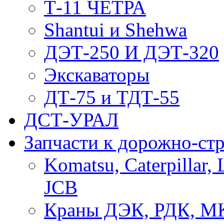
Т-11 ЧЕТРА
Shantui и Shehwa
ДЭТ-250 И ДЭТ-320
Экскаваторы
ДТ-75 и ТДТ-55
ДСТ-УРАЛ
Запчасти к дорожно-ст
Komatsu, Caterpillar, 
JCB
Краны ДЭК, РДК, М