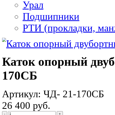
Урал
Подшипники
РТИ (прокладки, манж
Каток опорный двуб
170СБ
Артикул: ЧД- 21-170СБ
26 400 руб.
-
+