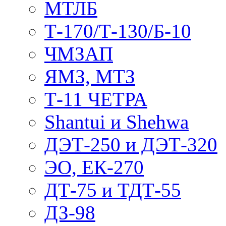
МТЛБ
Т-170/Т-130/Б-10
ЧМЗАП
ЯМЗ, МТЗ
Т-11 ЧЕТРА
Shantui и Shehwa
ДЭТ-250 и ДЭТ-320
ЭО, ЕК-270
ДТ-75 и ТДТ-55
ДЗ-98