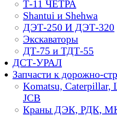
Т-11 ЧЕТРА
Shantui и Shehwa
ДЭТ-250 И ДЭТ-320
Экскаваторы
ДТ-75 и ТДТ-55
ДСТ-УРАЛ
Запчасти к дорожно-ст
Komatsu, Caterpillar, 
JCB
Краны ДЭК, РДК, М