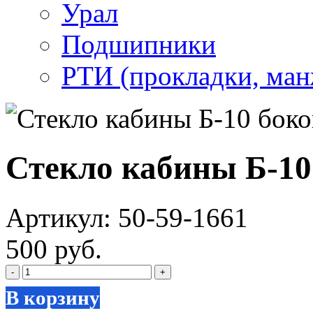
Урал
Подшипники
РТИ (прокладки, манж
Стекло кабины Б-10
Артикул: 50-59-1661
500 руб.
-
+
В корзину