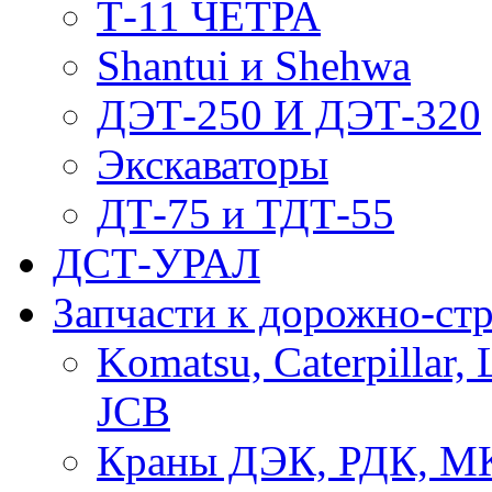
Т-11 ЧЕТРА
Shantui и Shehwa
ДЭТ-250 И ДЭТ-320
Экскаваторы
ДТ-75 и ТДТ-55
ДСТ-УРАЛ
Запчасти к дорожно-ст
Komatsu, Caterpillar, 
JCB
Краны ДЭК, РДК, М