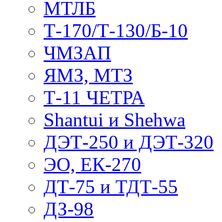
МТЛБ
Т-170/Т-130/Б-10
ЧМЗАП
ЯМЗ, МТЗ
Т-11 ЧЕТРА
Shantui и Shehwa
ДЭТ-250 и ДЭТ-320
ЭО, ЕК-270
ДТ-75 и ТДТ-55
ДЗ-98