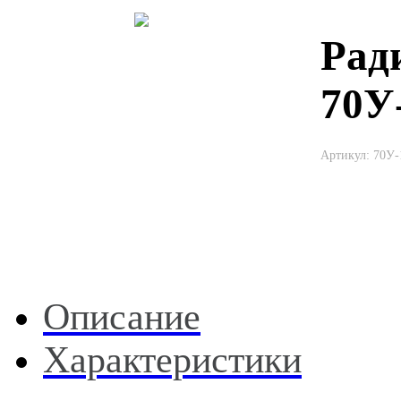
Рад
70У
Артикул: 70У-
Описание
Характеристики