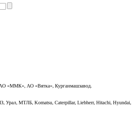
 ОАО «ММК», АО «Вятка», Курганмашзавод.
ал, МТЛБ, Komatsu, Caterpillar, Liebherr, Hitachi, Hyundai,