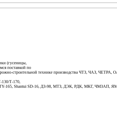
ики (гусеницы,
емся поставкой по
дорожно-строительной технике производства ЧТЗ, ЧАЗ, ЧЕТРА,
-130/Т-170,
-165, Shantui SD-16, ДЗ-98, МТЗ, ДЭК, РДК, МКГ, ЧМЗАП, ЯМЗ, Ур