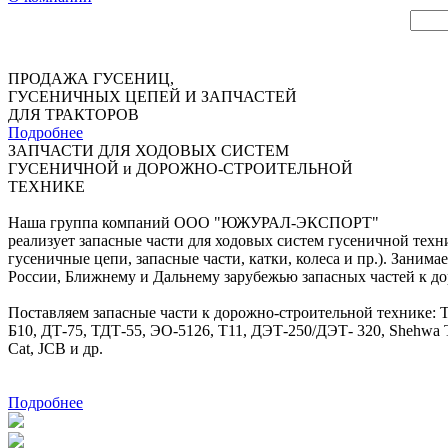
ПРОДАЖА ГУСЕНИЦ,
ГУСЕНИЧНЫХ ЦЕПЕЙ И ЗАПЧАСТЕЙ
ДЛЯ ТРАКТОРОВ
Подробнее
ЗАПЧАСТИ ДЛЯ ХОДОВЫХ СИСТЕМ
ГУСЕНИЧНОЙ и ДОРОЖНО-СТРОИТЕЛЬНОЙ
ТЕХНИКЕ
Наша группа компаний ООО "ЮЖУРАЛ-ЭКСПОРТ"
реализует запасные части для ходовых систем гусеничной техн
гусеничные цепи, запасные части, катки, колеса и пр.). Занима
России, Ближнему и Дальнему зарубежью запасных частей к 
Поставляем запасные части к дорожно-строительной технике: Т
Б10, ДТ-75, ТДТ-55, ЭО-5126, Т11, ДЭТ-250/ДЭТ- 320, Shehwa TY
Cat, JCB и др.
Подробнее