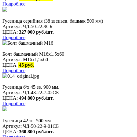
Подробнее
Гусеница серийная (38 звеньев, башмак 500 мм)
Артикул: ЧД-50-22-9СБ
ЦЕНА:
327
000 руб./шт.
Подробнее
Болт башмачный М16х1,5х60
Артикул: М16х1,5х60
ЦЕНА
45 руб.
Подробнее
Гусеница б/х 45 зв. 900 мм.
Артикул: ЧД-48-22-7-02СБ
ЦЕНА:
494 800 руб./шт.
Подробнее
Гусеница 42 зв. 500 мм
Артикул: ЧД-50-22-9-01СБ
ЦЕНА:
360 800
руб./шт.