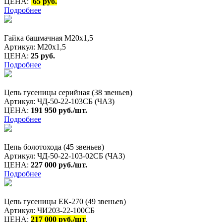
ЦЕНА:
65 руб.
Подробнее
Гайка башмачная М20х1,5
Артикул: М20х1,5
ЦЕНА:
25 руб.
Подробнее
Цепь гусеницы серийная (38 звеньев)
Артикул: ЧД-50-22-103СБ (ЧАЗ)
ЦЕНА:
191 950 руб./шт.
Подробнее
Цепь болотохода (45 звеньев)
Артикул: ЧД-50-22-103-02СБ (ЧАЗ)
ЦЕНА:
227 000 руб./шт.
Подробнее
Цепь гусеницы ЕК-270 (49 звеньев)
Артикул: ЧИ203-22-100СБ
ЦЕНА:
217 000 руб./шт
.