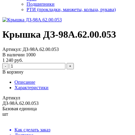
Подшипники
РТИ (прокладки, манжеты, кольца, рукава)
Крышка ДЗ-98А.62.00.053
Артикул: ДЗ-98А.62.00.053
В наличии
1000
1 240 руб.
-
+
В корзину
Описание
Характеристики
Артикул
ДЗ-98А.62.00.053
Базовая единица
шт
Как сделать заказ