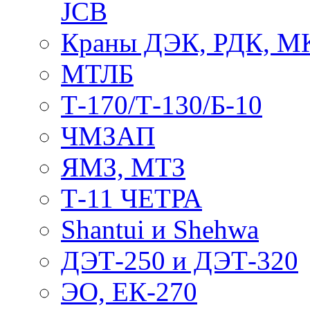
JCB
Краны ДЭК, РДК, М
МТЛБ
Т-170/Т-130/Б-10
ЧМЗАП
ЯМЗ, МТЗ
Т-11 ЧЕТРА
Shantui и Shehwa
ДЭТ-250 и ДЭТ-320
ЭО, ЕК-270