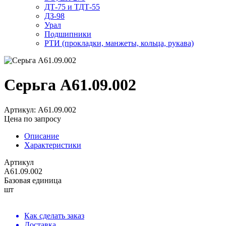
ДТ-75 и ТДТ-55
ДЗ-98
Урал
Подшипники
РТИ (прокладки, манжеты, кольца, рукава)
Серьга А61.09.002
Артикул: А61.09.002
Цена по запросу
Описание
Характеристики
Артикул
А61.09.002
Базовая единица
шт
Как сделать заказ
Доставка