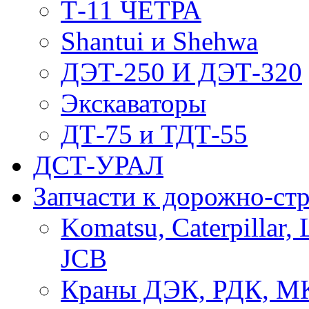
Т-11 ЧЕТРА
Shantui и Shehwa
ДЭТ-250 И ДЭТ-320
Экскаваторы
ДТ-75 и ТДТ-55
ДСТ-УРАЛ
Запчасти к дорожно-ст
Komatsu, Caterpillar, 
JCB
Краны ДЭК, РДК, М