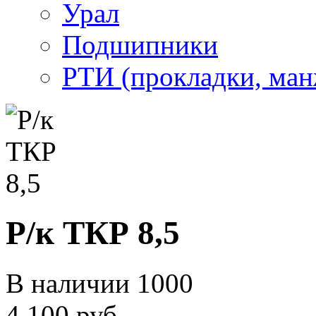
Урал
Подшипники
РТИ (прокладки, манж
Р/к ТКР 8,5
В наличии
1000
4 100 руб.