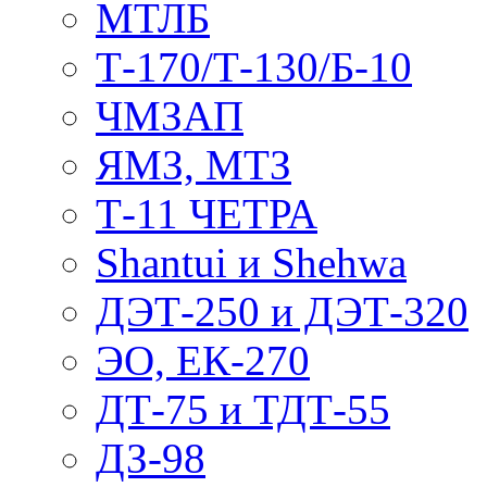
МТЛБ
Т-170/Т-130/Б-10
ЧМЗАП
ЯМЗ, МТЗ
Т-11 ЧЕТРА
Shantui и Shehwa
ДЭТ-250 и ДЭТ-320
ЭО, ЕК-270
ДТ-75 и ТДТ-55
ДЗ-98