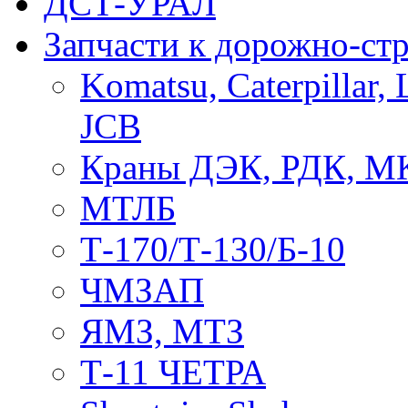
ДСТ-УРАЛ
Запчасти к дорожно-ст
Komatsu, Caterpillar, 
JCB
Краны ДЭК, РДК, М
МТЛБ
Т-170/Т-130/Б-10
ЧМЗАП
ЯМЗ, МТЗ
Т-11 ЧЕТРА