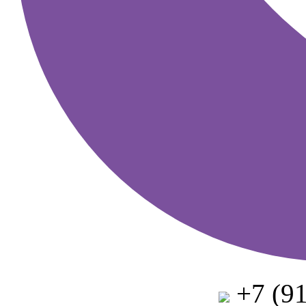
+7 (91