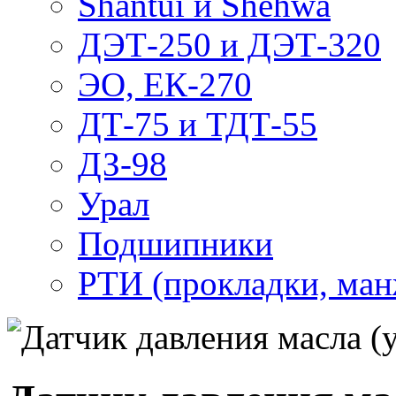
Shantui и Shehwa
ДЭТ-250 и ДЭТ-320
ЭО, ЕК-270
ДТ-75 и ТДТ-55
ДЗ-98
Урал
Подшипники
РТИ (прокладки, манж