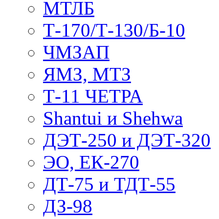
МТЛБ
Т-170/Т-130/Б-10
ЧМЗАП
ЯМЗ, МТЗ
Т-11 ЧЕТРА
Shantui и Shehwa
ДЭТ-250 и ДЭТ-320
ЭО, ЕК-270
ДТ-75 и ТДТ-55
ДЗ-98