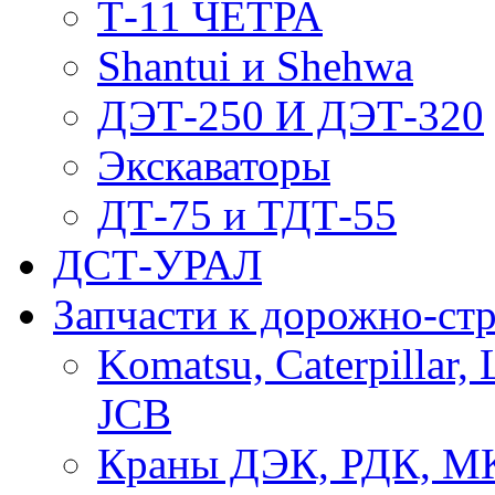
Т-11 ЧЕТРА
Shantui и Shehwa
ДЭТ-250 И ДЭТ-320
Экскаваторы
ДТ-75 и ТДТ-55
ДСТ-УРАЛ
Запчасти к дорожно-ст
Komatsu, Caterpillar, 
JCB
Краны ДЭК, РДК, М