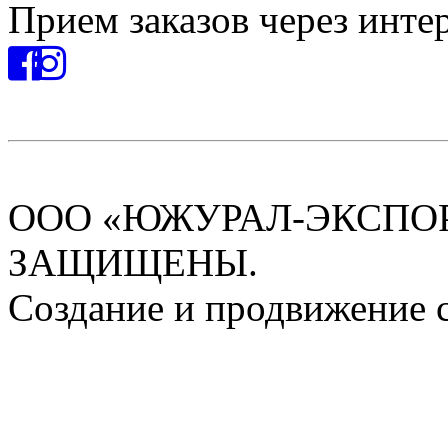
Прием заказов через инте
ООО «ЮЖУРАЛ-ЭКСПОРТ
ЗАЩИЩЕНЫ.
Создание и продвижение 