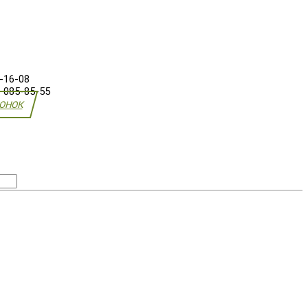
-16-08
) 085-85-55
ВОНОК