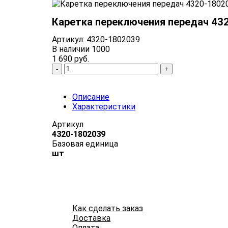
Каретка переключения передач 43
Артикул: 4320-1802039
В наличии
1000
1 690 руб.
-
+
В КОРЗИНУ
Описание
Характеристики
Артикул
4320-1802039
Базовая единица
шт
Как сделать заказ
Доставка
Оплата