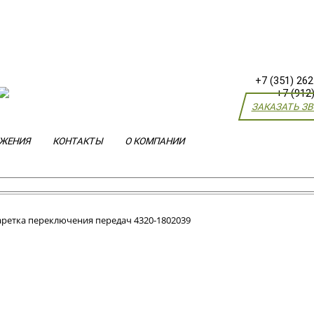
+7 (351) 262
+7 (912
ЗАКАЗАТЬ З
ЖЕНИЯ
КОНТАКТЫ
О КОМПАНИИ
аретка переключения передач 4320-1802039